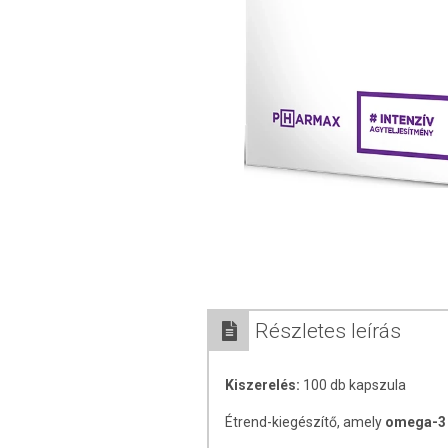
Részletes leírás
Kiszerelés:
100 db kapszula
Étrend-kiegészítő, amely
omega-3 z