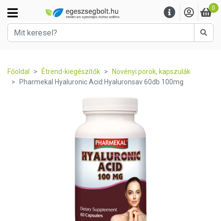
0
Kere
Főoldal
Étrend-kiegészítők
Növényi porok, kapszulák
Pharmekal Hyaluronic Acid Hyaluronsav 60db 100mg