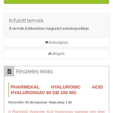
Kifutott termék
A termék értékesítése megszűnt webshopunkban
Kívánságlista
Árfigyelő
Részletes leírás
PHARMEKAL HYALURONIC ACID
HYALURONSAV 60 DB 100 MG
Kiszerelés: 60 db kapszula - Napi adag: 1 db
A Pharmekal Hyaluronic Acid Hyaluronsav kapszula mire lehet