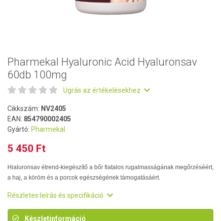
Pharmekal Hyaluronic Acid Hyaluronsav
60db 100mg
Ugrás az értékelésekhez
Cikkszám:
NV2405
EAN:
854790002405
Gyártó:
Pharmekal
5 450 Ft
Hialuronsav étrend-kiegészítő a bőr fiatalos rugalmasságának megőrzéséért,
a haj, a köröm és a porcok egészségének támogatásáért.
Részletes leírás és specifikáció
Készletinformáció