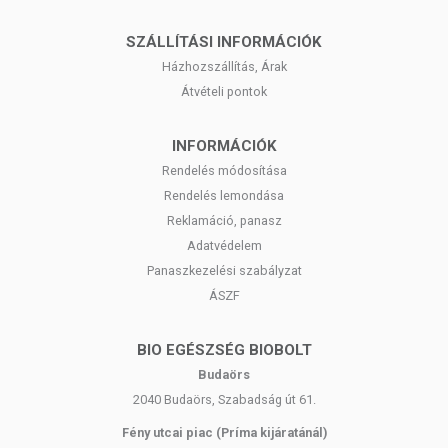
SZÁLLÍTÁSI INFORMÁCIÓK
Házhozszállítás, Árak
Átvételi pontok
INFORMÁCIÓK
Rendelés módosítása
Rendelés lemondása
Reklamáció, panasz
Adatvédelem
Panaszkezelési szabályzat
ÁSZF
BIO EGÉSZSÉG BIOBOLT
Budaörs
2040 Budaörs, Szabadság út 61.
Fény utcai piac (Príma kijáratánál)