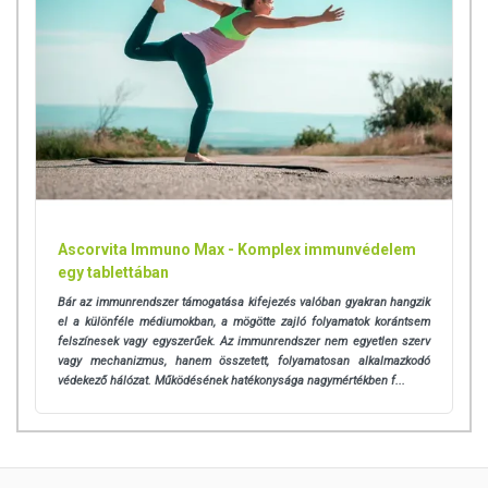
Ascorvita Immuno Max - Komplex immunvédelem
egy tablettában
Bár az immunrendszer támogatása kifejezés valóban gyakran hangzik
el a különféle médiumokban, a mögötte zajló folyamatok korántsem
felszínesek vagy egyszerűek. Az immunrendszer nem egyetlen szerv
vagy mechanizmus, hanem összetett, folyamatosan alkalmazkodó
védekező hálózat. Működésének hatékonysága nagymértékben f...