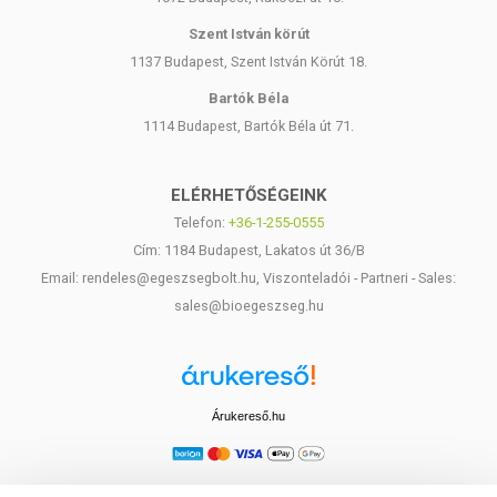
Szent István körút
1137 Budapest, Szent István Körút 18.
Bartók Béla
1114 Budapest, Bartók Béla út 71.
ELÉRHETŐSÉGEINK
Telefon:
+36-1-255-0555
Cím: 1184 Budapest, Lakatos út 36/B
Email: rendeles@egeszsegbolt.hu, Viszonteladói - Partneri - Sales:
sales@bioegeszseg.hu
Árukereső.hu