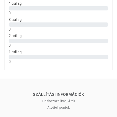
4 csillag
0
3 csillag
0
2 csillag
0
1 csillag
0
SZÁLLÍTÁSI INFORMÁCIÓK
Házhozszállítás, Árak
Átvételi pontok