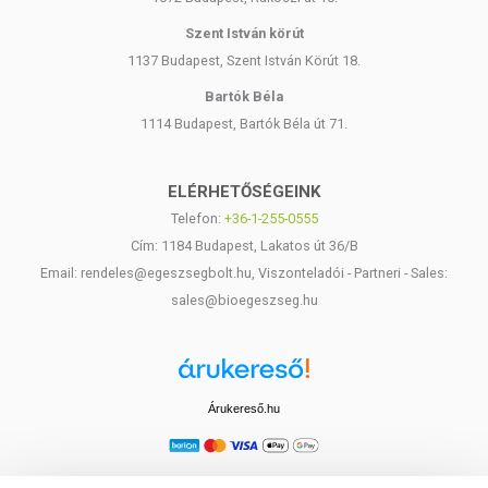
Szent István körút
1137 Budapest, Szent István Körút 18.
Bartók Béla
1114 Budapest, Bartók Béla út 71.
ELÉRHETŐSÉGEINK
Telefon:
+36-1-255-0555
Cím: 1184 Budapest, Lakatos út 36/B
Email: rendeles@egeszsegbolt.hu, Viszonteladói - Partneri - Sales:
sales@bioegeszseg.hu
Árukereső.hu