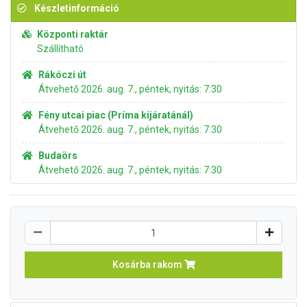
Készletinformáció
Központi raktár
Szállítható
Rákóczi út
Átvehető 2026. aug. 7., péntek, nyitás: 7:30
Fény utcai piac (Príma kijáratánál)
Átvehető 2026. aug. 7., péntek, nyitás: 7:30
Budaörs
Átvehető 2026. aug. 7., péntek, nyitás: 7:30
Kosárba rakom