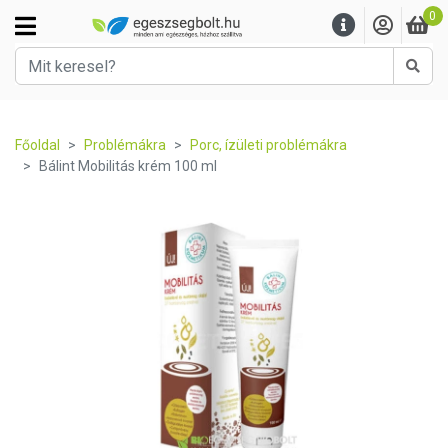
0
Kere
Főoldal
Problémákra
Porc, ízületi problémákra
Bálint Mobilitás krém 100 ml