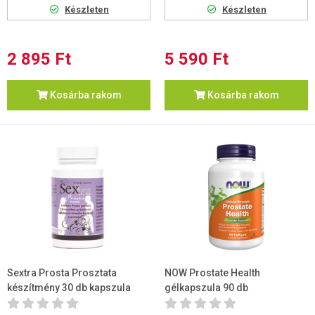
Készleten
Készleten
2 895 Ft
5 590 Ft
Kosárba rakom
Kosárba rakom
Sextra Prosta Prosztata
NOW Prostate Health
készítmény 30 db kapszula
gélkapszula 90 db