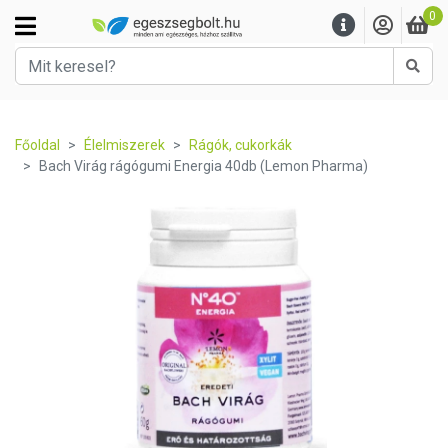
0
Kere
Főoldal
Élelmiszerek
Rágók, cukorkák
Bach Virág rágógumi Energia 40db (Lemon Pharma)