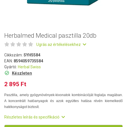
Herbalmed Medical pasztilla 20db
Ugrás az értékelésekhez
Cikkszám:
SYH5584
EAN:
8594059735584
Gyártó:
Herbal Swiss
Készleten
2 895 Ft
Pasztilla, amely gyógynövények-kivonatok kombinációját foglalja magában.
A koncentrált hatóanyagok és azok együttes hatása révén kiemelkedő
hatékonyságot biztosít.
Részletes leírás és specifikáció