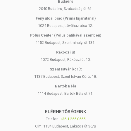
Budaörs
2040 Budaörs, Szabadság út 61.
Fény utcai piac (Príma kijáratánál)
1024 Budapest, Lövőház utca 12.
Pólus Center (Pólus patikával szemben)
1152 Budapest, Szentmihályi út 131.
Rákóczi út
1072 Budapest, Rákóczi út 10.
Szent István körút
1137 Budapest, Szent István Körút 18.
Bartók Béla
1114 Budapest, Bartók Béla út 71.
ELÉRHETŐSÉGEINK
Telefon:
+36-1-255-0555
Cím: 1184 Budapest, Lakatos út 36/B