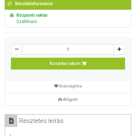
Készletinformáció
Központi raktár
Szállítható
Kosárba rakom
Kívánságlista
Árfigyelő
Részletes leírás