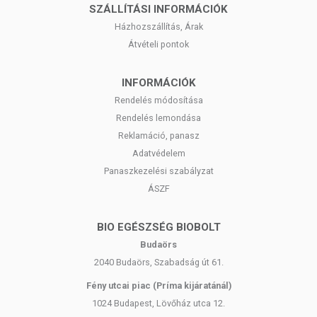
SZÁLLÍTÁSI INFORMÁCIÓK
Házhozszállítás, Árak
Átvételi pontok
INFORMÁCIÓK
Rendelés módosítása
Rendelés lemondása
Reklamáció, panasz
Adatvédelem
Panaszkezelési szabályzat
ÁSZF
BIO EGÉSZSÉG BIOBOLT
Budaörs
2040 Budaörs, Szabadság út 61.
Fény utcai piac (Príma kijáratánál)
1024 Budapest, Lövőház utca 12.