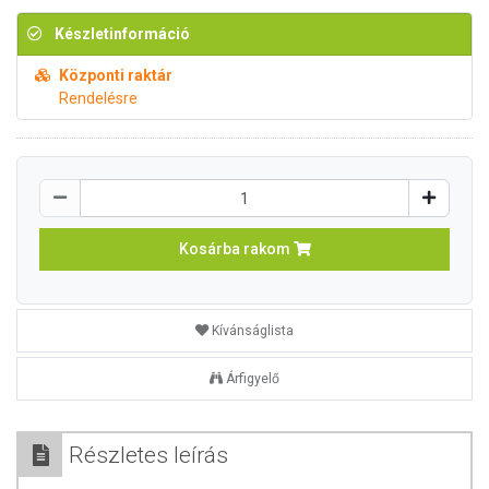
Készletinformáció
Központi raktár
Rendelésre
Kosárba rakom
Kívánságlista
Árfigyelő
Részletes leírás