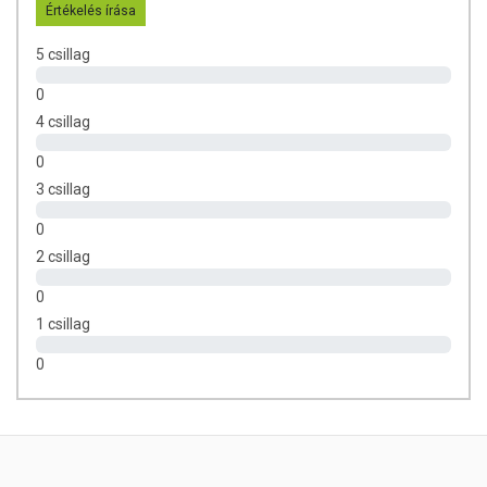
Értékelés írása
5 csillag
0
4 csillag
0
3 csillag
0
2 csillag
0
1 csillag
0