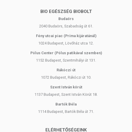
BIO EGÉSZSÉG BIOBOLT
Budaörs
2040 Budaörs, Szabadság út 61.
Fény utcai piac (Príma kijáratánál)
1024 Budapest, Lövőház utca 12.
Pólus Center (Pólus patikával szemben)
1152 Budapest, Szentmihályi út 131.
Rákóczi út
1072 Budapest, Rákóczi út 10.
Szent István körút
1137 Budapest, Szent István Körút 18.
Bartók Béla
1114 Budapest, Bartók Béla út 71.
ELÉRHETŐSÉGEINK