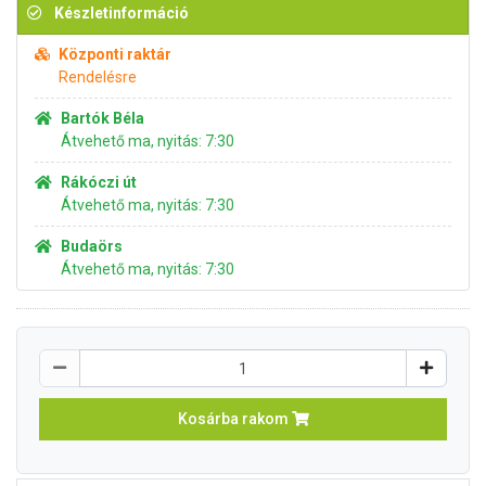
Készletinformáció
Központi raktár
Rendelésre
Bartók Béla
Átvehető ma, nyitás: 7:30
Rákóczi út
Átvehető ma, nyitás: 7:30
Budaörs
Átvehető ma, nyitás: 7:30
Kosárba rakom