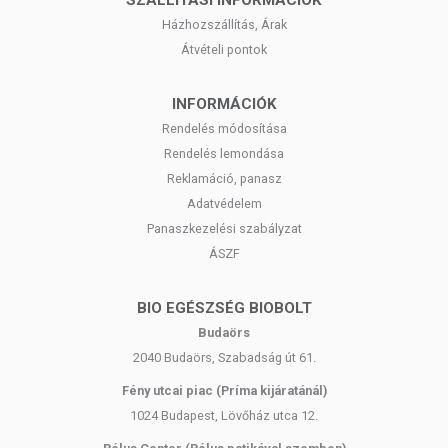
SZÁLLÍTÁSI INFORMÁCIÓK
Házhozszállítás, Árak
Átvételi pontok
INFORMÁCIÓK
Rendelés módosítása
Rendelés lemondása
Reklamáció, panasz
Adatvédelem
Panaszkezelési szabályzat
ÁSZF
BIO EGÉSZSÉG BIOBOLT
Budaörs
2040 Budaörs, Szabadság út 61.
Fény utcai piac (Príma kijáratánál)
1024 Budapest, Lövőház utca 12.