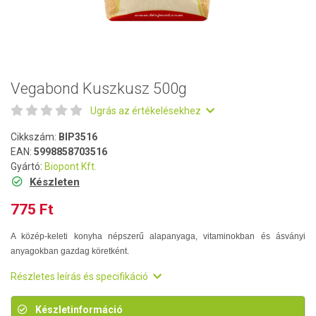
Vegabond Kuszkusz 500g
Ugrás az értékelésekhez
Cikkszám:
BIP3516
EAN:
5998858703516
Gyártó:
Biopont Kft.
Készleten
775 Ft
A közép-keleti konyha népszerű alapanyaga, vitaminokban és ásványi
anyagokban gazdag köretként.
Részletes leírás és specifikáció
Készletinformáció