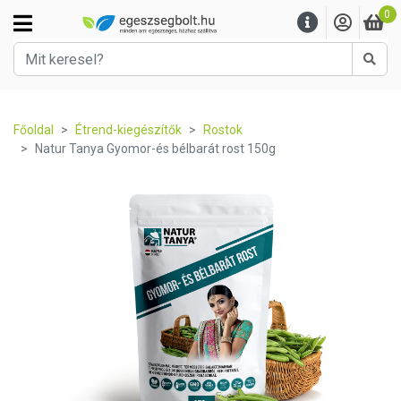
0
Kere
Főoldal
Étrend-kiegészítők
Rostok
Natur Tanya Gyomor-és bélbarát rost 150g