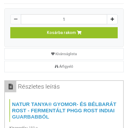
Kosárba rakom
Kívánságlista
Árfigyelő
Részletes leírás
NATUR TANYA® GYOMOR- ÉS BÉLBARÁT
ROST - FERMENTÁLT PHGG ROST INDIAI
GUARBABBÓL