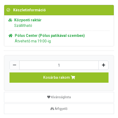
Készletinformáció
Központi raktár
Szállítható
Pólus Center (Pólus patikával szemben)
Átvehető ma 19:00-ig
Kosárba rakom
Kívánságlista
Árfigyelő