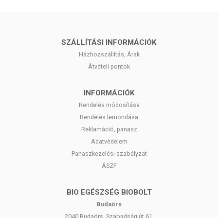
SZÁLLÍTÁSI INFORMÁCIÓK
Házhozszállítás, Árak
Átvételi pontok
INFORMÁCIÓK
Rendelés módosítása
Rendelés lemondása
Reklamáció, panasz
Adatvédelem
Panaszkezelési szabályzat
ÁSZF
BIO EGÉSZSÉG BIOBOLT
Budaörs
2040 Budaörs, Szabadság út 61.