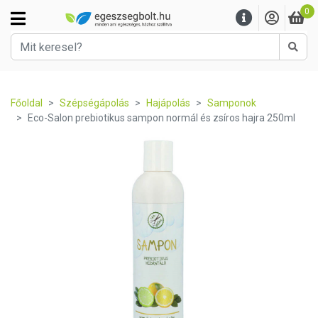
0
Kere
Főoldal
Szépségápolás
Hajápolás
Samponok
Eco-Salon prebiotikus sampon normál és zsíros hajra 250ml