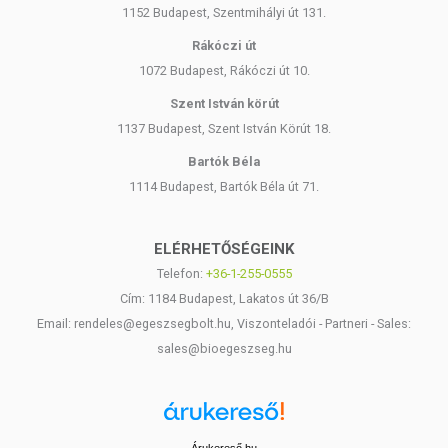
1152 Budapest, Szentmihályi út 131.
Rákóczi út
1072 Budapest, Rákóczi út 10.
Szent István körút
1137 Budapest, Szent István Körút 18.
Bartók Béla
1114 Budapest, Bartók Béla út 71.
ELÉRHETŐSÉGEINK
Telefon:
+36-1-255-0555
Cím: 1184 Budapest, Lakatos út 36/B
Email: rendeles@egeszsegbolt.hu, Viszonteladói - Partneri - Sales:
sales@bioegeszseg.hu