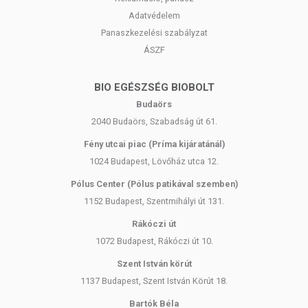
Adatvédelem
Panaszkezelési szabályzat
ÁSZF
BIO EGÉSZSÉG BIOBOLT
Budaörs
2040 Budaörs, Szabadság út 61.
Fény utcai piac (Príma kijáratánál)
1024 Budapest, Lövőház utca 12.
Pólus Center (Pólus patikával szemben)
1152 Budapest, Szentmihályi út 131.
Rákóczi út
1072 Budapest, Rákóczi út 10.
Szent István körút
1137 Budapest, Szent István Körút 18.
Bartók Béla