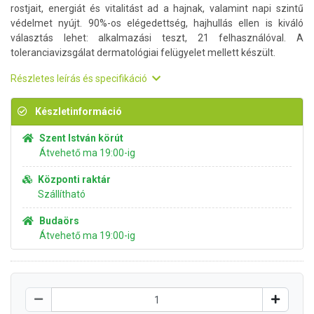
rostjait, energiát és vitalitást ad a hajnak, valamint napi szintű
védelmet nyújt. 90%-os elégedettség, hajhullás ellen is kiváló
választás lehet: alkalmazási teszt, 21 felhasználóval. A
toleranciavizsgálat dermatológiai felügyelet mellett készült.
Részletes leírás és specifikáció
Készletinformáció
Szent István körút
Átvehető ma 19:00-ig
Központi raktár
Szállítható
Budaörs
Átvehető ma 19:00-ig