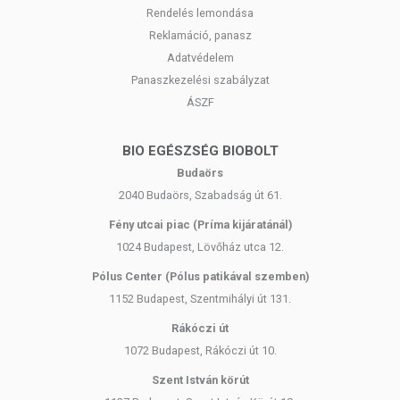
Rendelés lemondása
Reklamáció, panasz
Adatvédelem
Panaszkezelési szabályzat
ÁSZF
BIO EGÉSZSÉG BIOBOLT
Budaörs
2040 Budaörs, Szabadság út 61.
Fény utcai piac (Príma kijáratánál)
1024 Budapest, Lövőház utca 12.
Pólus Center (Pólus patikával szemben)
1152 Budapest, Szentmihályi út 131.
Rákóczi út
1072 Budapest, Rákóczi út 10.
Szent István körút