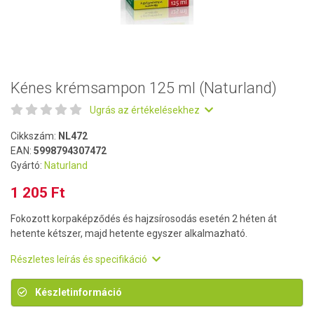
Kénes krémsampon 125 ml (Naturland)
Ugrás az értékelésekhez
Cikkszám:
NL472
EAN:
5998794307472
Gyártó:
Naturland
1 205 Ft
Fokozott korpaképződés és hajzsírosodás esetén 2 héten át
hetente kétszer, majd hetente egyszer alkalmazható.
Részletes leírás és specifikáció
Készletinformáció