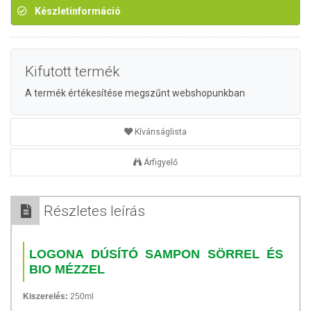
Készletinformáció
Kifutott termék
A termék értékesítése megszűnt webshopunkban
Kívánságlista
Árfigyelő
Részletes leírás
LOGONA DÚSÍTÓ SAMPON SÖRREL ÉS
BIO MÉZZEL
Kiszerelés:
250ml