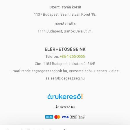
Szent István körút
1137 Budapest, Szent István Körút 18.
Bartók Béla
1114 Budapest, Bartók Béla út 71.
ELÉRHETŐSÉGEINK
Telefon:
+36-1-255-0555
Cím: 1184 Budapest, Lakatos út 36/B
Email: rendeles@egeszsegbolt.hu, Viszonteladói - Partneri - Sales:
sales@bioegeszseg.hu
Árukereső.hu