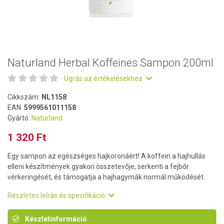
Naturland Herbal Koffeines Sampon 200ml
Ugrás az értékelésekhez
Cikkszám:
NL1158
EAN:
5999561011158
Gyártó:
Naturland
1 320 Ft
Egy sampon az egészséges hajkoronáért! A koffein a hajhullás
elleni készítmények gyakori összetevője, serkenti a fejbőr
vérkeringését, és támogatja a hajhagymák normál működését.
Részletes leírás és specifikáció
Készletinformáció