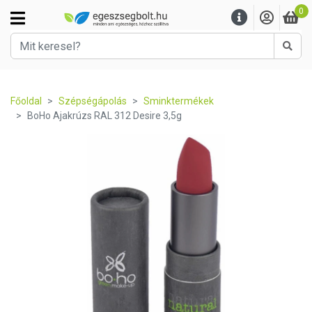
0
Kere
Főoldal
Szépségápolás
Sminktermékek
BoHo Ajakrúzs RAL 312 Desire 3,5g