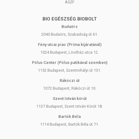
ÁSZF
BIO EGÉSZSÉG BIOBOLT
Budaörs
2040 Budaörs, Szabadság út 61.
Fény utcai piac (Príma kijáratánál)
1024 Budapest, Lövőház utca 12.
Pólus Center (Pólus patikával szemben)
1152 Budapest, Szentmihályi út 131.
Rákóczi út
1072 Budapest, Rákóczi út 10.
Szent István körút
1137 Budapest, Szent István Körút 18.
Bartók Béla
1114 Budapest, Bartók Béla út 71.