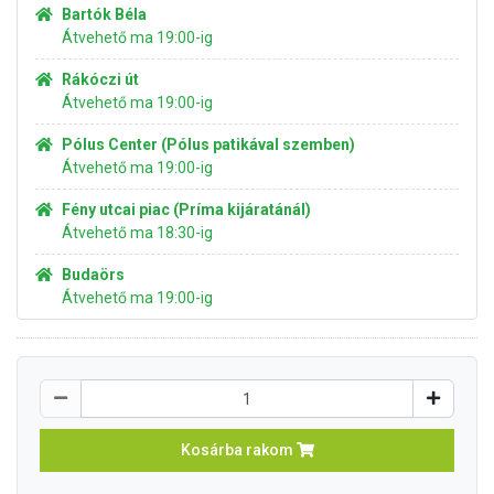
Bartók Béla
Átvehető ma 19:00-ig
Rákóczi út
Átvehető ma 19:00-ig
Pólus Center (Pólus patikával szemben)
Átvehető ma 19:00-ig
Fény utcai piac (Príma kijáratánál)
Átvehető ma 18:30-ig
Budaörs
Átvehető ma 19:00-ig
Kosárba rakom