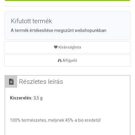
Kifutott termék
A termék értékesítése megszűnt webshopunkban
Kívánságlista
Árfigyelő
Részletes leírás
Kiszerelés:
3,5 g
100% természetes, melynek 45%-a bio eredetű!