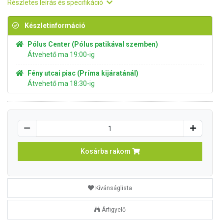
Részletes leírás és specifikáció
Készletinformáció
Pólus Center (Pólus patikával szemben)
Átvehető ma 19:00-ig
Fény utcai piac (Príma kijáratánál)
Átvehető ma 18:30-ig
Kosárba rakom
Kívánságlista
Árfigyelő