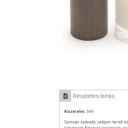
Részletes leírás
Kiszerelés:
5ml
Gyorsan száradó, szépen terülő k