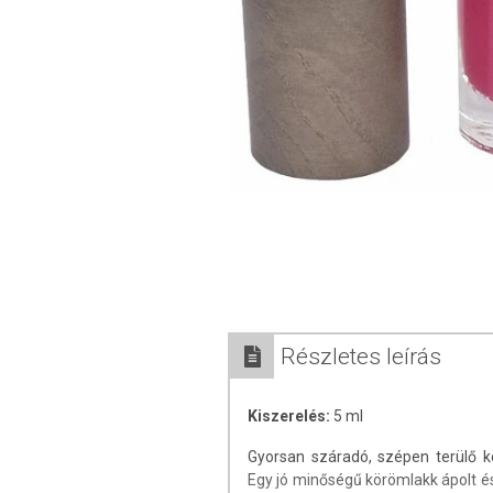
Részletes leírás
Kiszerelés:
5 ml
Gyorsan száradó, szépen terülő k
Egy jó minőségű körömlakk ápolt és