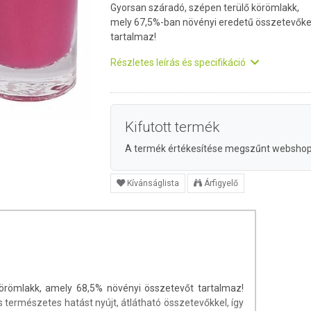
Gyorsan száradó, szépen terülő körömlakk,
mely 67,5%-ban növényi eredetű összetevőke
tartalmaz!
Részletes leírás és specifikáció
Kifutott termék
A termék értékesítése megszűnt websho
Kívánságlista
Árfigyelő
örömlakk, amely 68,5% növényi összetevőt tartalmaz!
 természetes hatást nyújt, átlátható összetevőkkel, így