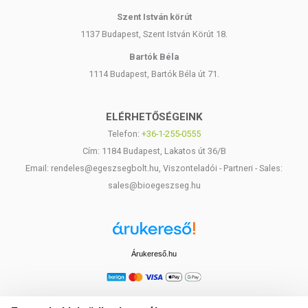
Szent István körút
1137 Budapest, Szent István Körút 18.
Bartók Béla
1114 Budapest, Bartók Béla út 71.
ELÉRHETŐSÉGEINK
Telefon:
+36-1-255-0555
Cím: 1184 Budapest, Lakatos út 36/B
Email: rendeles@egeszsegbolt.hu, Viszonteladói - Partneri - Sales:
sales@bioegeszseg.hu
Árukereső.hu