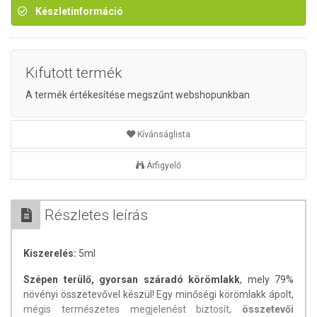
Készletinformáció
Kifutott termék
A termék értékesítése megszűnt webshopunkban
Kívánságlista
Árfigyelő
Részletes leírás
Kiszerelés:
5ml
Szépen terülő, gyorsan száradó körömlakk
, mely 79%
növényi összetevővel készül! Egy minőségi körömlakk ápolt,
mégis természetes megjelenést biztosít,
összetevői