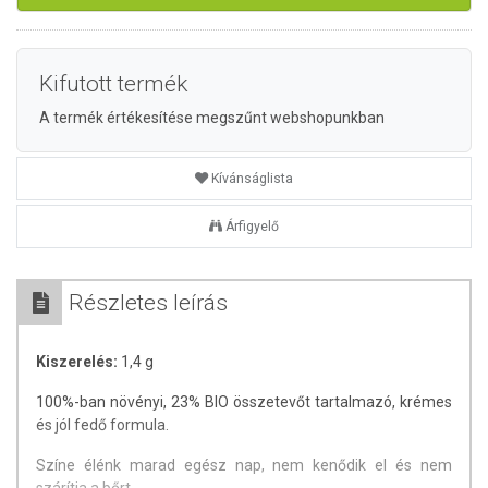
Kifutott termék
A termék értékesítése megszűnt webshopunkban
Kívánságlista
Árfigyelő
Részletes leírás
Kiszerelés:
1,4 g
100%-ban növényi, 23% BIO összetevőt tartalmazó, krémes
és jól fedő formula.
Színe élénk marad egész nap, nem kenődik el és nem