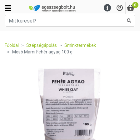
0
Kere
Főoldal
Szépségápolás
Sminktermékek
Mosó Mami Fehér agyag 100 g