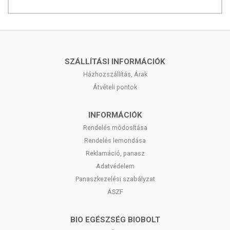
SZÁLLÍTÁSI INFORMÁCIÓK
Házhozszállítás, Árak
Átvételi pontok
INFORMÁCIÓK
Rendelés módosítása
Rendelés lemondása
Reklamáció, panasz
Adatvédelem
Panaszkezelési szabályzat
ÁSZF
BIO EGÉSZSÉG BIOBOLT