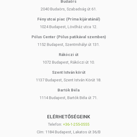
Budaörs
2040 Budaörs, Szabadság út 61.
Fény utcai piac (Príma kijáratánál)
1024 Budapest, Lövőház utca 12.
Pólus Center (Pólus patikával szemben)
1152 Budapest, Szentmihályi út 131.
Rákóczi út
1072 Budapest, Rákóczi út 10.
Szent István körút
1137 Budapest, Szent István Körút 18.
Bartók Béla
1114 Budapest, Bartók Béla út 71.
ELÉRHETŐSÉGEINK
Telefon:
+36-1-255-0555
Cím: 1184 Budapest, Lakatos út 36/B