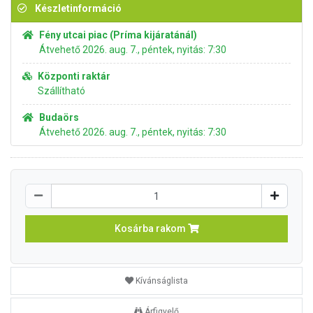
Készletinformáció
Fény utcai piac (Príma kijáratánál)
Átvehető 2026. aug. 7., péntek, nyitás: 7:30
Központi raktár
Szállítható
Budaörs
Átvehető 2026. aug. 7., péntek, nyitás: 7:30
Kosárba rakom
Kívánságlista
Árfigyelő