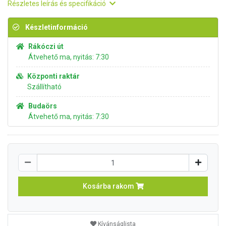
Részletes leírás és specifikáció
Készletinformáció
Rákóczi út
Átvehető ma, nyitás: 7:30
Központi raktár
Szállítható
Budaörs
Átvehető ma, nyitás: 7:30
Kosárba rakom
Kívánságlista