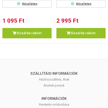
Készleten
Készleten
1 095 Ft
2 995 Ft
Kosárba rakom
Kosárba rakom
SZÁLLÍTÁSI INFORMÁCIÓK
Házhozszállítás, Árak
Átvételi pontok
INFORMÁCIÓK
Rendelés módosítása