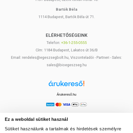
Bartók Béla
1114 Budapest, Bartók Béla út 71.
ELÉRHETŐSÉGEINK
Telefon:
+36-1-255-0555
Cím: 1184 Budapest, Lakatos út 36/B
Email: rendeles@egeszsegbolt.hu, Viszonteladói - Partneri - Sales:
sales@bioegeszseg.hu
Árukereső.hu
Ez a weboldal sütiket használ
Sütiket használunk a tartalmak és hirdetések személyre