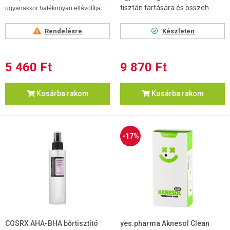
tisztán tartására és összeh...
ugyanakkor hatékonyan eltávolítja...
Rendelésre
Készleten
5 460 Ft
9 870 Ft
Kosárba rakom
Kosárba rakom
-17%
COSRX AHA-BHA bőrtisztító
yes.pharma Aknesol Clean