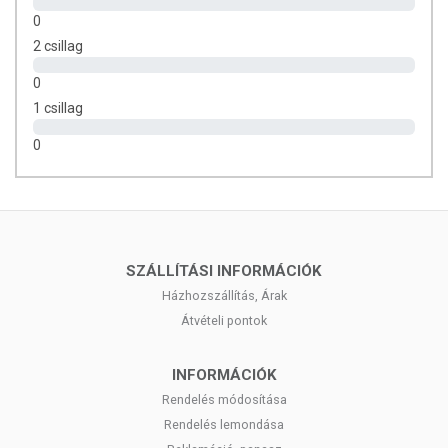
0
2 csillag
0
1 csillag
0
SZÁLLÍTÁSI INFORMÁCIÓK
Házhozszállítás, Árak
Átvételi pontok
INFORMÁCIÓK
Rendelés módosítása
Rendelés lemondása