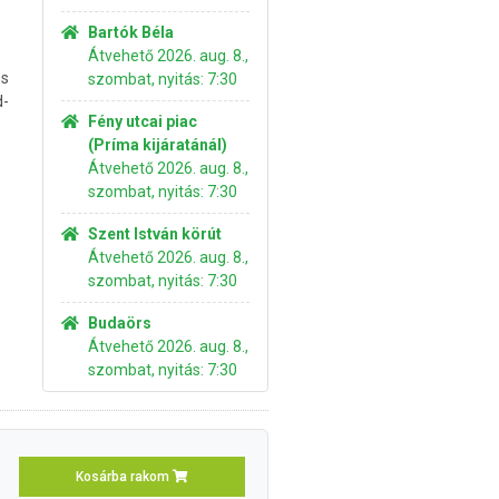
Bartók Béla
Átvehető 2026. aug. 8.,
s
szombat, nyitás: 7:30
-
Fény utcai piac
(Príma kijáratánál)
Átvehető 2026. aug. 8.,
szombat, nyitás: 7:30
Szent István körút
Átvehető 2026. aug. 8.,
szombat, nyitás: 7:30
Budaörs
Átvehető 2026. aug. 8.,
szombat, nyitás: 7:30
Kosárba rakom