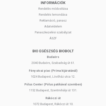
INFORMÁCIÓK
Rendelés módosítása
Rendelés lemondása
Reklamáció, panasz
Adatvédelem
Panaszkezelési szabályzat
ÁSZF
BIO EGÉSZSÉG BIOBOLT
Budaörs
2040 Budaörs, Szabadság út 61.
Fény utcai piac (Príma kijáratánál)
1024 Budapest, Lövőház utca 12.
Pólus Center (Pólus patikával szemben)
1152 Budapest, Szentmihályi út 131.
Rákóczi út
1072 Budapest, Rákóczi út 10.