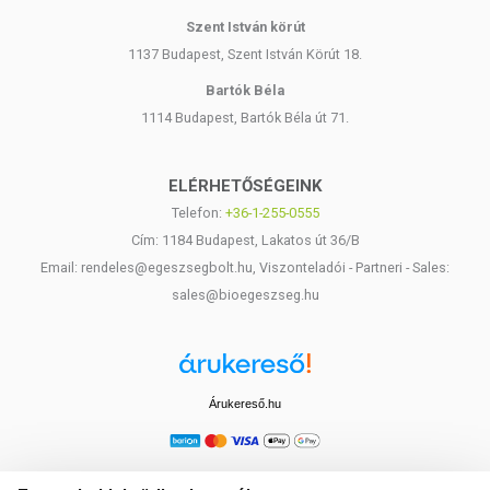
Szent István körút
1137 Budapest, Szent István Körút 18.
Bartók Béla
1114 Budapest, Bartók Béla út 71.
ELÉRHETŐSÉGEINK
Telefon:
+36-1-255-0555
Cím: 1184 Budapest, Lakatos út 36/B
Email: rendeles@egeszsegbolt.hu, Viszonteladói - Partneri - Sales:
sales@bioegeszseg.hu
Árukereső.hu