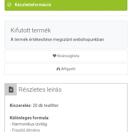
Készletinformáció
Kifutott termék
A termék értékesítése megszűnt webshopunkban
Kívánságlista
Árfigyelő
Részletes leírás
Kiszerelés:
20 db teafilter
Különleges formula:
- Harmonikus ízvilág
- Frissítő élmény.