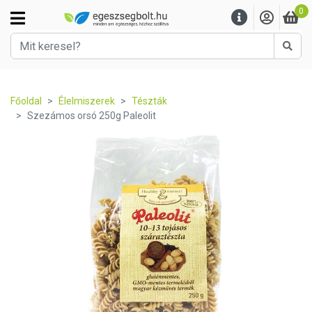
0
Kere
Főoldal
Élelmiszerek
Tészták
Szezámos orsó 250g Paleolit