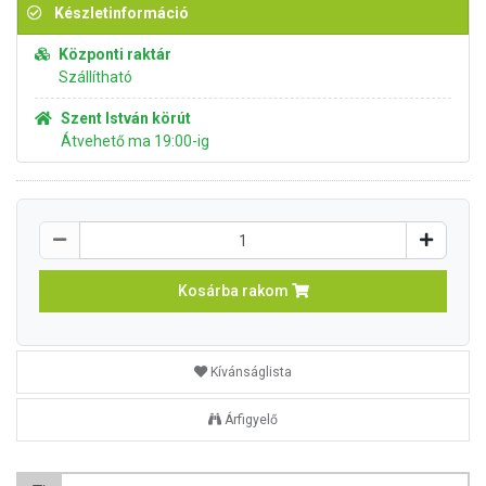
Készletinformáció
Központi raktár
Szállítható
Szent István körút
Átvehető ma 19:00-ig
Kosárba rakom
Kívánságlista
Árfigyelő