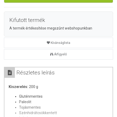
Kifutott termék
A termék értékesítése megszűnt webshopunkban
Kívánságlista
Árfigyelő
Részletes leírás
Kiszerelés:
200 g
Gluténmentes
Paleolit
Tojásmentes
Szénhidrátcsökkentett