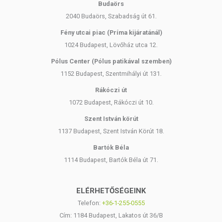
Budaörs
2040 Budaörs, Szabadság út 61.
Fény utcai piac (Príma kijáratánál)
1024 Budapest, Lövőház utca 12.
Pólus Center (Pólus patikával szemben)
1152 Budapest, Szentmihályi út 131.
Rákóczi út
1072 Budapest, Rákóczi út 10.
Szent István körút
1137 Budapest, Szent István Körút 18.
Bartók Béla
1114 Budapest, Bartók Béla út 71.
ELÉRHETŐSÉGEINK
Telefon:
+36-1-255-0555
Cím: 1184 Budapest, Lakatos út 36/B