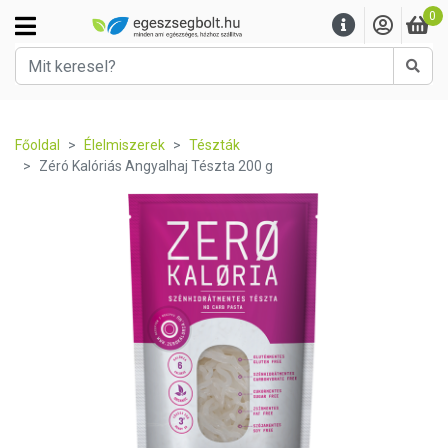
0
Kere
Főoldal
Élelmiszerek
Tészták
Zéró Kalóriás Angyalhaj Tészta 200 g