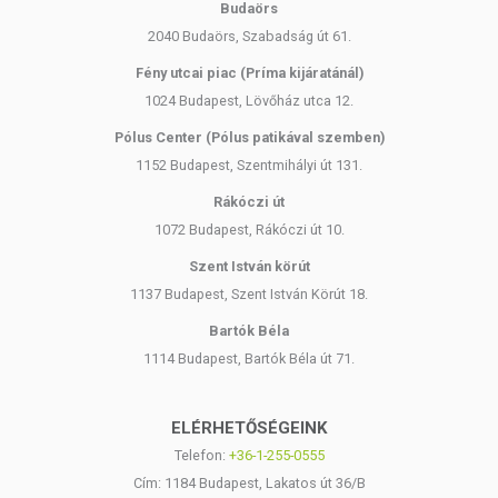
Budaörs
2040 Budaörs, Szabadság út 61.
Fény utcai piac (Príma kijáratánál)
1024 Budapest, Lövőház utca 12.
Pólus Center (Pólus patikával szemben)
1152 Budapest, Szentmihályi út 131.
Rákóczi út
1072 Budapest, Rákóczi út 10.
Szent István körút
1137 Budapest, Szent István Körút 18.
Bartók Béla
1114 Budapest, Bartók Béla út 71.
ELÉRHETŐSÉGEINK
Telefon:
+36-1-255-0555
Cím: 1184 Budapest, Lakatos út 36/B