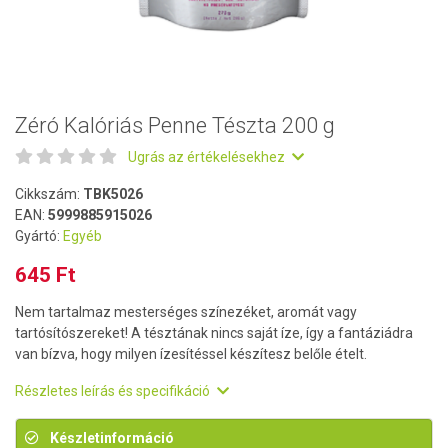
Zéró Kalóriás Penne Tészta 200 g
Ugrás az értékelésekhez
Cikkszám:
TBK5026
EAN:
5999885915026
Gyártó:
Egyéb
645 Ft
Nem tartalmaz mesterséges színezéket, aromát vagy
tartósítószereket! A tésztának nincs saját íze, így a fantáziádra
van bízva, hogy milyen ízesítéssel készítesz belőle ételt.
Részletes leírás és specifikáció
Készletinformáció