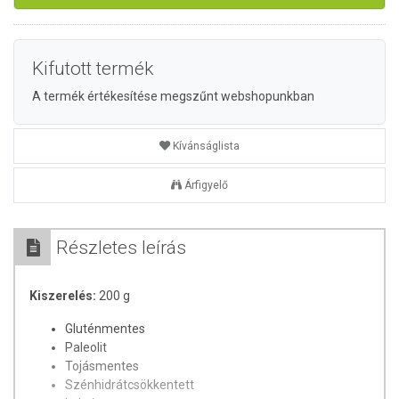
Kifutott termék
A termék értékesítése megszűnt webshopunkban
Kívánságlista
Árfigyelő
Részletes leírás
Kiszerelés:
200 g
Gluténmentes
Paleolit
Tojásmentes
Szénhidrátcsökkentett