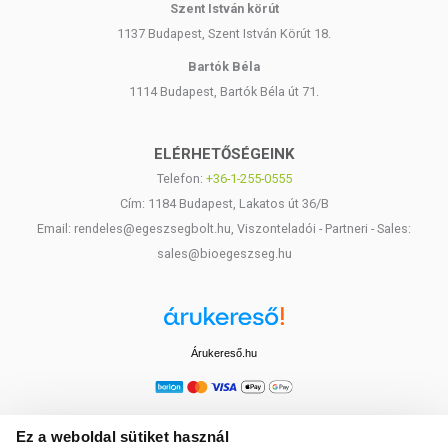
Szent István körút
1137 Budapest, Szent István Körút 18.
Bartók Béla
1114 Budapest, Bartók Béla út 71.
ELÉRHETŐSÉGEINK
Telefon:
+36-1-255-0555
Cím: 1184 Budapest, Lakatos út 36/B
Email: rendeles@egeszsegbolt.hu, Viszonteladói - Partneri - Sales:
sales@bioegeszseg.hu
Árukereső.hu
Ez a weboldal sütiket használ