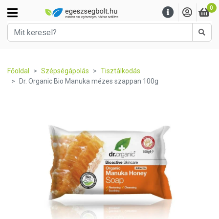
0
Kere
Főoldal
Szépségápolás
Tisztálkodás
Dr. Organic Bio Manuka mézes szappan 100g