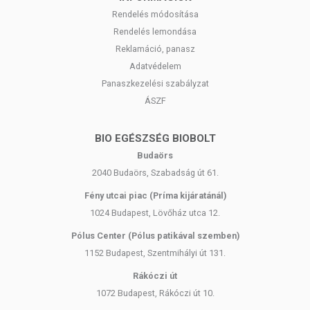
Rendelés módosítása
Rendelés lemondása
Reklamáció, panasz
Adatvédelem
Panaszkezelési szabályzat
ÁSZF
BIO EGÉSZSÉG BIOBOLT
Budaörs
2040 Budaörs, Szabadság út 61.
Fény utcai piac (Príma kijáratánál)
1024 Budapest, Lövőház utca 12.
Pólus Center (Pólus patikával szemben)
1152 Budapest, Szentmihályi út 131.
Rákóczi út
1072 Budapest, Rákóczi út 10.