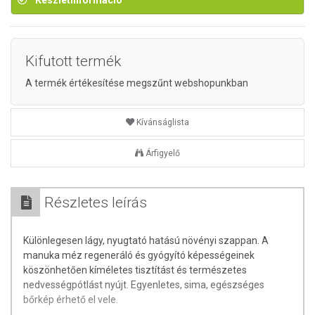
Készletinformáció
Kifutott termék
A termék értékesítése megszűnt webshopunkban
Kívánságlista
Árfigyelő
Részletes leírás
Különlegesen lágy, nyugtató hatású növényi szappan. A
manuka méz regeneráló és gyógyító képességeinek
köszönhetően kíméletes tisztítást és természetes
nedvességpótlást nyújt. Egyenletes, sima, egészséges
bőrkép érhető el vele.