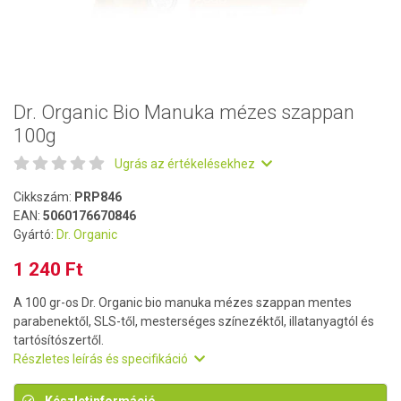
Dr. Organic Bio Manuka mézes szappan
100g
Ugrás az értékelésekhez
Cikkszám:
PRP846
EAN:
5060176670846
Gyártó:
Dr. Organic
1 240 Ft
A 100 gr-os Dr. Organic bio manuka mézes szappan mentes
parabenektől, SLS-től, mesterséges színezéktől, illatanyagtól és
tartósítószertől.
Részletes leírás és specifikáció