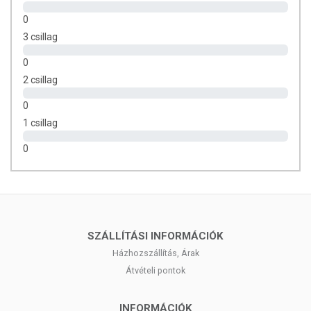
0
3 csillag
0
2 csillag
0
1 csillag
0
SZÁLLÍTÁSI INFORMÁCIÓK
Házhozszállítás, Árak
Átvételi pontok
INFORMÁCIÓK