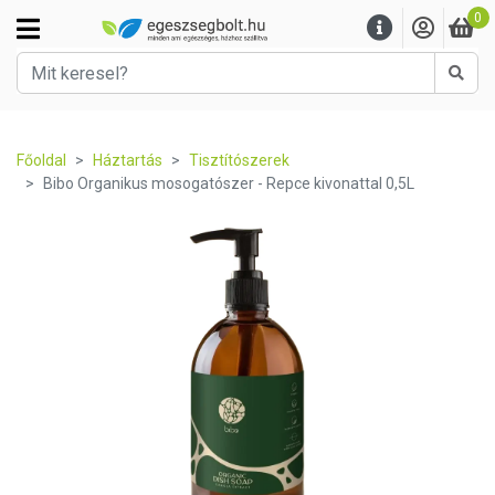
0
Kere
Főoldal
Háztartás
Tisztítószerek
Bibo Organikus mosogatószer - Repce kivonattal 0,5L