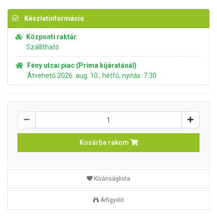
Készletinformáció
Központi raktár
Szállítható
Fény utcai piac (Príma kijáratánál)
Átvehető 2026. aug. 10., hétfő, nyitás: 7:30
Kosárba rakom
Kívánságlista
Árfigyelő