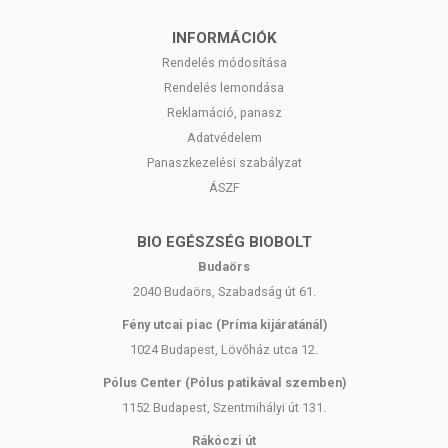
INFORMÁCIÓK
Rendelés módosítása
Rendelés lemondása
Reklamáció, panasz
Adatvédelem
Panaszkezelési szabályzat
ÁSZF
BIO EGÉSZSÉG BIOBOLT
Budaörs
2040 Budaörs, Szabadság út 61.
Fény utcai piac (Príma kijáratánál)
1024 Budapest, Lövőház utca 12.
Pólus Center (Pólus patikával szemben)
1152 Budapest, Szentmihályi út 131.
Rákóczi út