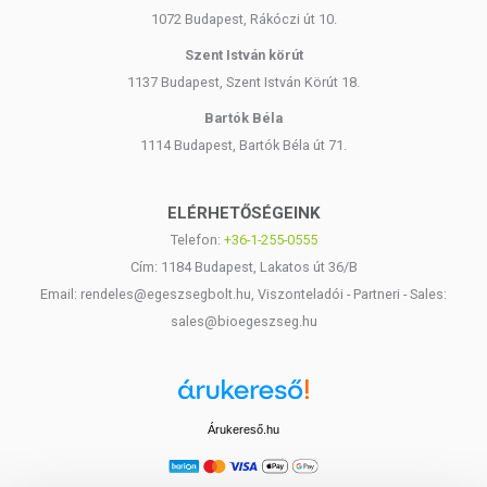
1072 Budapest, Rákóczi út 10.
Szent István körút
1137 Budapest, Szent István Körút 18.
Bartók Béla
1114 Budapest, Bartók Béla út 71.
ELÉRHETŐSÉGEINK
Telefon:
+36-1-255-0555
Cím: 1184 Budapest, Lakatos út 36/B
Email: rendeles@egeszsegbolt.hu, Viszonteladói - Partneri - Sales:
sales@bioegeszseg.hu
Árukereső.hu