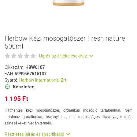
Herbow Kézi mosogatószer Fresh nature
500ml
Ugrás az értékelésekhez
Cikkszám:
HBW6107
EAN:
5999567516107
Gyártó:
Herbow International Zrt.
Készleten
1 195 Ft
Illatmentes kézi mosogatószer, organikus mosódió tartalommal. Nem
tartalmaz paraffinokat, ásványi olajokat, mesterséges illatanyagokat és
színezékeket. Vegán termék.
Részletes leírás és specifikáció