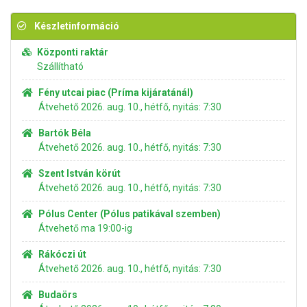
Készletinformáció
Központi raktár
Szállítható
Fény utcai piac (Príma kijáratánál)
Átvehető 2026. aug. 10., hétfő, nyitás: 7:30
Bartók Béla
Átvehető 2026. aug. 10., hétfő, nyitás: 7:30
Szent István körút
Átvehető 2026. aug. 10., hétfő, nyitás: 7:30
Pólus Center (Pólus patikával szemben)
Átvehető ma 19:00-ig
Rákóczi út
Átvehető 2026. aug. 10., hétfő, nyitás: 7:30
Budaörs