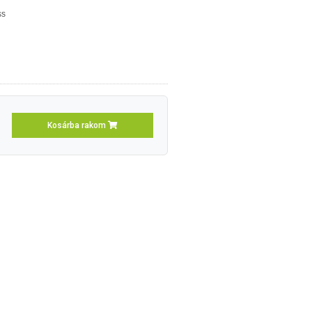
ss
Kosárba rakom