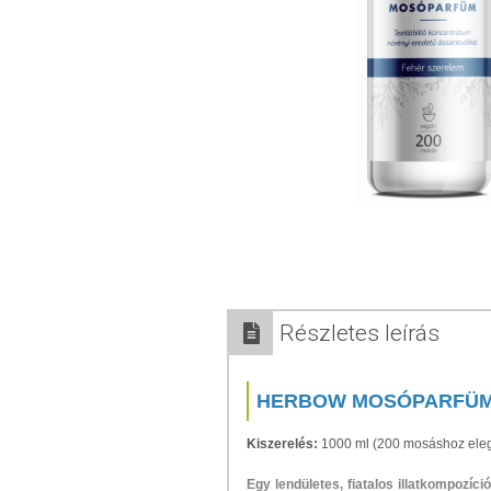
Részletes leírás
HERBOW MOSÓPARFÜM
Kiszerelés:
1000 ml (200 mosáshoz ele
Egy lendületes, fiatalos illatkompozíc