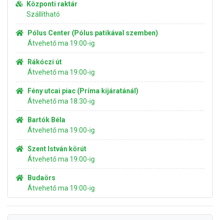
Központi raktár
Szállítható
Pólus Center (Pólus patikával szemben)
Átvehető ma 19:00-ig
Rákóczi út
Átvehető ma 19:00-ig
Fény utcai piac (Príma kijáratánál)
Átvehető ma 18:30-ig
Bartók Béla
Átvehető ma 19:00-ig
Szent István körút
Átvehető ma 19:00-ig
Budaörs
Átvehető ma 19:00-ig