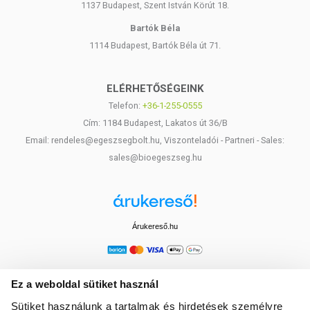
1137 Budapest, Szent István Körút 18.
Bartók Béla
1114 Budapest, Bartók Béla út 71.
ELÉRHETŐSÉGEINK
Telefon:
+36-1-255-0555
Cím: 1184 Budapest, Lakatos út 36/B
Email: rendeles@egeszsegbolt.hu, Viszonteladói - Partneri - Sales:
sales@bioegeszseg.hu
Árukereső.hu
Ez a weboldal sütiket használ
Sütiket használunk a tartalmak és hirdetések személyre