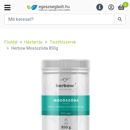
0
Kere
Főoldal
Háztartás
Tisztítószerek
Herbow Mosószóda 850g