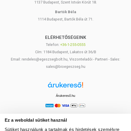
1137 Budapest, Szent István Körút 18.
Bartók Béla
1114 Budapest, Bartók Béla út 71.
ELÉRHETŐSÉGEINK
Telefon:
+36-1-255-0555
Cím: 1184 Budapest, Lakatos út 36/B
Email: rendeles@egeszsegbolt.hu, Viszonteladói - Partneri - Sales:
sales@bioegeszseg.hu
Árukereső.hu
Ez a weboldal sütiket használ
Sütiket használunk a tartalmak és hirdetések személyre