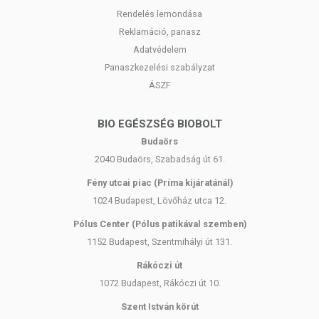
Rendelés lemondása
Reklamáció, panasz
Adatvédelem
Panaszkezelési szabályzat
ÁSZF
BIO EGÉSZSÉG BIOBOLT
Budaörs
2040 Budaörs, Szabadság út 61.
Fény utcai piac (Príma kijáratánál)
1024 Budapest, Lövőház utca 12.
Pólus Center (Pólus patikával szemben)
1152 Budapest, Szentmihályi út 131.
Rákóczi út
1072 Budapest, Rákóczi út 10.
Szent István körút