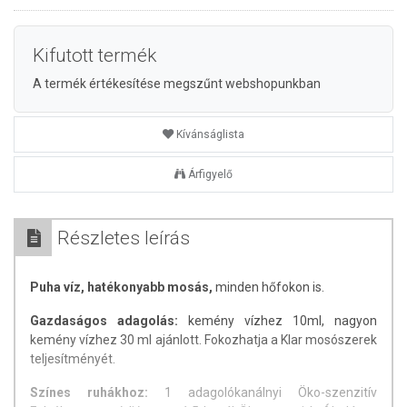
Kifutott termék
A termék értékesítése megszűnt webshopunkban
Kívánságlista
Árfigyelő
Részletes leírás
Puha víz, hatékonyabb mosás,
minden hőfokon is.
Gazdaságos adagolás:
kemény vízhez 10ml, nagyon
kemény vízhez 30 ml ajánlott. Fokozhatja a Klar mosószerek
teljesítményét.
Színes ruhákhoz:
1 adagolókanálnyi Öko-szenzitív