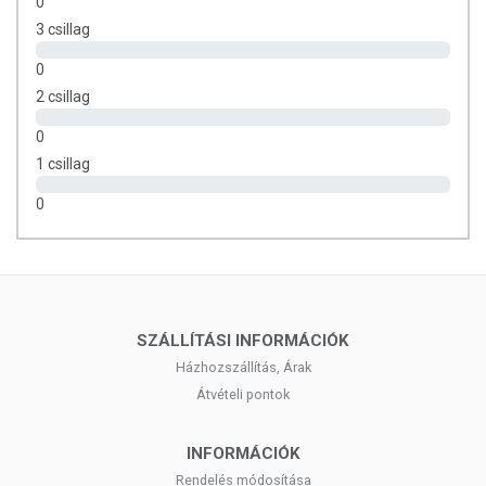
0
3 csillag
0
2 csillag
0
1 csillag
0
SZÁLLÍTÁSI INFORMÁCIÓK
Házhozszállítás, Árak
Átvételi pontok
INFORMÁCIÓK
Rendelés módosítása