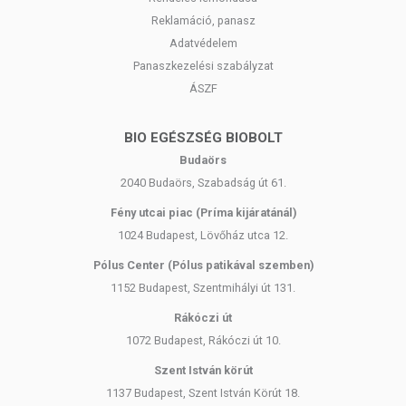
Reklamáció, panasz
Adatvédelem
Panaszkezelési szabályzat
ÁSZF
BIO EGÉSZSÉG BIOBOLT
Budaörs
2040 Budaörs, Szabadság út 61.
Fény utcai piac (Príma kijáratánál)
1024 Budapest, Lövőház utca 12.
Pólus Center (Pólus patikával szemben)
1152 Budapest, Szentmihályi út 131.
Rákóczi út
1072 Budapest, Rákóczi út 10.
Szent István körút
1137 Budapest, Szent István Körút 18.