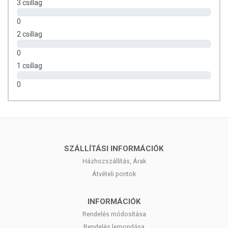
3 csillag
0
2 csillag
0
1 csillag
0
SZÁLLÍTÁSI INFORMÁCIÓK
Házhozszállítás, Árak
Átvételi pontok
INFORMÁCIÓK
Rendelés módosítása
Rendelés lemondása