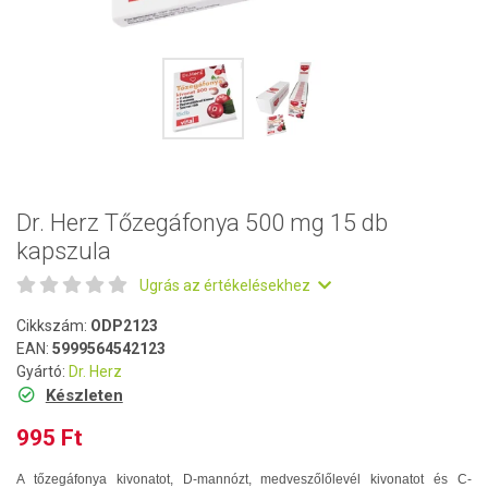
Dr. Herz Tőzegáfonya 500 mg 15 db
kapszula
Ugrás az értékelésekhez
Cikkszám:
ODP2123
EAN:
5999564542123
Gyártó:
Dr. Herz
Készleten
995 Ft
A tőzegáfonya kivonatot, D-mannózt, medveszőlőlevél kivonatot és C-