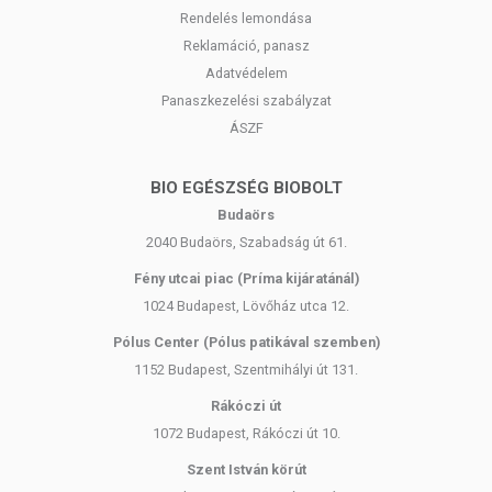
Rendelés lemondása
Reklamáció, panasz
Adatvédelem
Panaszkezelési szabályzat
ÁSZF
BIO EGÉSZSÉG BIOBOLT
Budaörs
2040 Budaörs, Szabadság út 61.
Fény utcai piac (Príma kijáratánál)
1024 Budapest, Lövőház utca 12.
Pólus Center (Pólus patikával szemben)
1152 Budapest, Szentmihályi út 131.
Rákóczi út
1072 Budapest, Rákóczi út 10.
Szent István körút