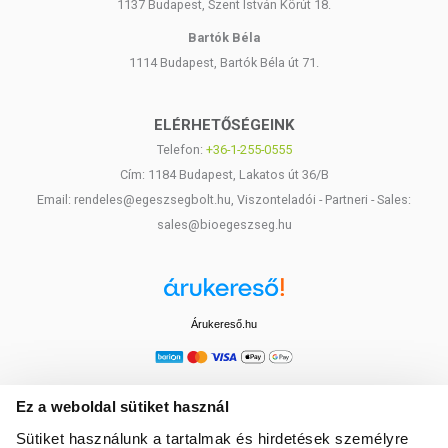
1137 Budapest, Szent István Körút 18.
Bartók Béla
1114 Budapest, Bartók Béla út 71.
ELÉRHETŐSÉGEINK
Telefon:
+36-1-255-0555
Cím: 1184 Budapest, Lakatos út 36/B
Email: rendeles@egeszsegbolt.hu, Viszonteladói - Partneri - Sales:
sales@bioegeszseg.hu
Árukereső.hu
Ez a weboldal sütiket használ
Sütiket használunk a tartalmak és hirdetések személyre