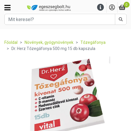
0
Kere
Főoldal
Növények, gyógynövények
Tőzegáfonya
Dr. Herz Tőzegáfonya 500 mg 15 db kapszula