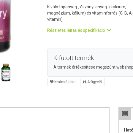
Kiváló tápanyag-, ásványi anyag- (kalcium,
magnézium, kálium) és vitaminforrás (C, B, A
vitamin).
Részletes leírás és specifikáció
Kifutott termék
A termék értékesítése megszűnt websho
Kívánságlista
Árfigyelő
Hat