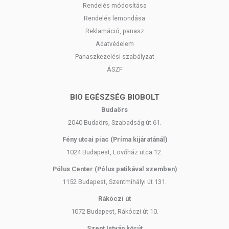
Rendelés módosítása
Rendelés lemondása
Reklamáció, panasz
Adatvédelem
Panaszkezelési szabályzat
ÁSZF
BIO EGÉSZSÉG BIOBOLT
Budaörs
2040 Budaörs, Szabadság út 61.
Fény utcai piac (Príma kijáratánál)
1024 Budapest, Lövőház utca 12.
Pólus Center (Pólus patikával szemben)
1152 Budapest, Szentmihályi út 131.
Rákóczi út
1072 Budapest, Rákóczi út 10.
Szent István körút