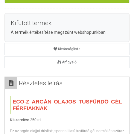
Kifutott termék
A termék értékesítése megszűnt webshopunkban
Kívánságlista
Árfigyelő
Részletes leírás
ECO-Z ARGÁN OLAJOS TUSFÜRDŐ GÉL
FÉRFIAKNAK
Kiszerelés:
250 ml
Ez az argán olajjal dúsított, sportos illatú tusfürdő gél normál és száraz