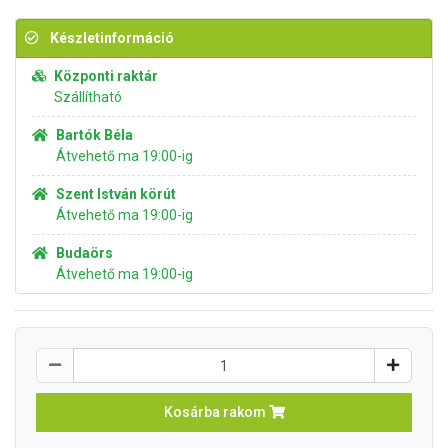
Készletinformáció
Központi raktár
Szállítható
Bartók Béla
Átvehető ma 19:00-ig
Szent István körút
Átvehető ma 19:00-ig
Budaörs
Átvehető ma 19:00-ig
Kosárba rakom