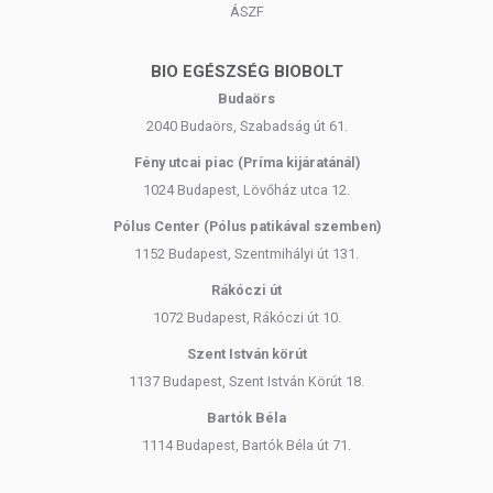
ÁSZF
BIO EGÉSZSÉG BIOBOLT
Budaörs
2040 Budaörs, Szabadság út 61.
Fény utcai piac (Príma kijáratánál)
1024 Budapest, Lövőház utca 12.
Pólus Center (Pólus patikával szemben)
1152 Budapest, Szentmihályi út 131.
Rákóczi út
1072 Budapest, Rákóczi út 10.
Szent István körút
1137 Budapest, Szent István Körút 18.
Bartók Béla
1114 Budapest, Bartók Béla út 71.