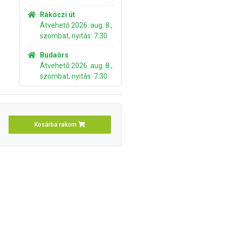
Rákóczi út
Átvehető 2026. aug. 8.,
szombat, nyitás: 7:30
Budaörs
Átvehető 2026. aug. 8.,
szombat, nyitás: 7:30
Kosárba rakom