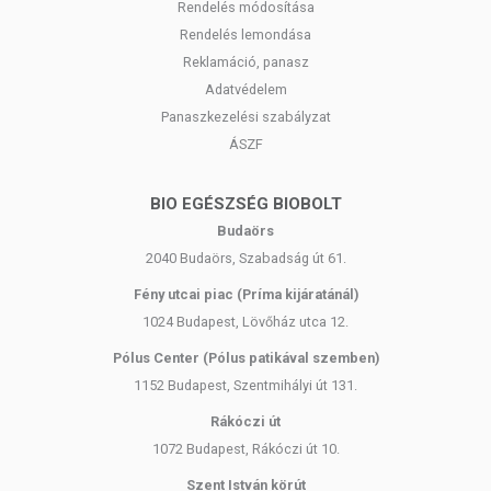
Rendelés módosítása
Rendelés lemondása
Reklamáció, panasz
Adatvédelem
Panaszkezelési szabályzat
ÁSZF
BIO EGÉSZSÉG BIOBOLT
Budaörs
2040 Budaörs, Szabadság út 61.
Fény utcai piac (Príma kijáratánál)
1024 Budapest, Lövőház utca 12.
Pólus Center (Pólus patikával szemben)
1152 Budapest, Szentmihályi út 131.
Rákóczi út
1072 Budapest, Rákóczi út 10.
Szent István körút