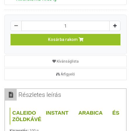
Kosárba rakom
Kívánságlista
Árfigyelő
Részletes leírás
CALEIDO INSTANT ARABICA ÉS
ZÖLDKÁVÉ
Kiszerelés:
100 g