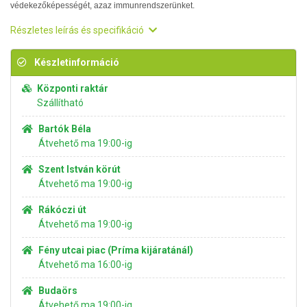
védekezőképességét, azaz immunrendszerünket.
Részletes leírás és specifikáció
Készletinformáció
Központi raktár
Szállítható
Bartók Béla
Átvehető ma 19:00-ig
Szent István körút
Átvehető ma 19:00-ig
Rákóczi út
Átvehető ma 19:00-ig
Fény utcai piac (Príma kijáratánál)
Átvehető ma 16:00-ig
Budaörs
Átvehető ma 19:00-ig