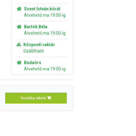
Szent István körút
Átvehető ma 19:00-ig
Bartók Béla
Átvehető ma 19:00-ig
Központi raktár
Szállítható
Budaörs
Átvehető ma 19:00-ig
Kosárba rakom