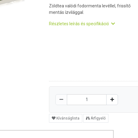
Zöldtea valódi fodormenta levéllel, frissítő
mentás ízvilággal.
Részletes leírás és specifikáció
Kívánságlista
Árfigyelő