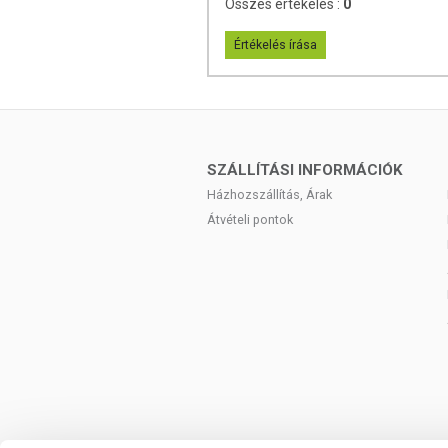
Összes értékelés :
0
Értékelés írása
SZÁLLÍTÁSI INFORMÁCIÓK
Házhozszállítás, Árak
Átvételi pontok