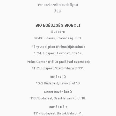
Panaszkezelési szabályzat
ÁSZF
BIO EGÉSZSÉG BIOBOLT
Budaörs
2040 Budaörs, Szabadság út 61.
Fény utcai piac (Príma kijáratánál)
1024 Budapest, Lövőház utca 12.
Pólus Center (Pólus patikával szemben)
1152 Budapest, Szentmihályi út 131.
Rákóczi út
1072 Budapest, Rákóczi út 10.
Szent István körút
1137 Budapest, Szent István Körút 18.
Bartók Béla
1114 Budapest, Bartók Béla út 71.