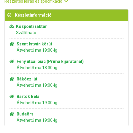
Részletes leírás és specifikáció
Készletinformáció
Központi raktár
Szállítható
Szent István körút
Átvehető ma 19:00-ig
Fény utcai piac (Príma kijáratánál)
Átvehető ma 18:30-ig
Rákóczi út
Átvehető ma 19:00-ig
Bartók Béla
Átvehető ma 19:00-ig
Budaörs
Átvehető ma 19:00-ig