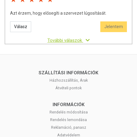
Azt érzem, hogy elősegíti a szervezet lúgosítását.
Válasz
Jelentem
További válaszok
SZÁLLÍTÁSI INFORMÁCIÓK
Házhozszállítás, Árak
Átvételi pontok
INFORMÁCIÓK
Rendelés módosítása
Rendelés lemondása
Reklamáció, panasz
Adatvédelem